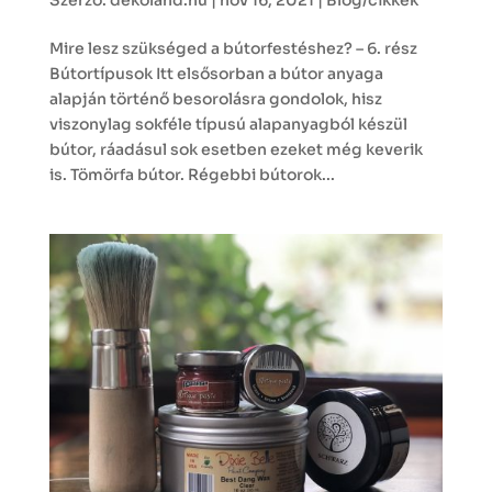
Mire lesz szükséged a bútorfestéshez? – 6. rész
Bútortípusok Itt elsősorban a bútor anyaga
alapján történő besorolásra gondolok, hisz
viszonylag sokféle típusú alapanyagból készül
bútor, ráadásul sok esetben ezeket még keverik
is. Tömörfa bútor. Régebbi bútorok...