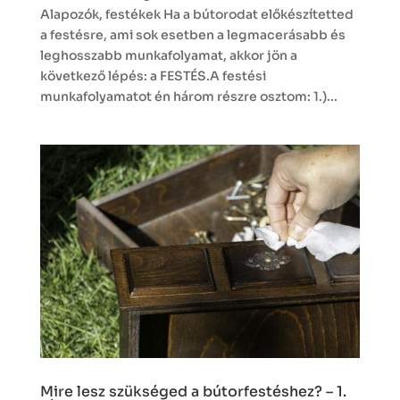
Alapozók, festékek Ha a bútorodat előkészítetted
a festésre, ami sok esetben a legmacerásabb és
leghosszabb munkafolyamat, akkor jön a
következő lépés: a FESTÉS.A festési
munkafolyamatot én három részre osztom: 1.)...
Mire lesz szükséged a bútorfestéshez? – 1.