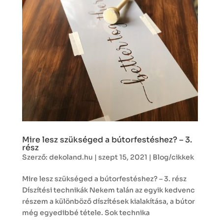
Mire lesz szükséged a bútorfestéshez? – 3.
rész
Szerző:
dekoland.hu
|
szept 15, 2021
|
Blog/cikkek
Mire lesz szükséged a bútorfestéshez? – 3. rész
Díszítési technikák Nekem talán az egyik kedvenc
részem a különböző díszítések kialakítása, a bútor
még egyedibbé tétele. Sok technika