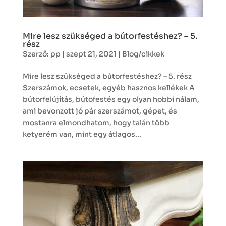
Mire lesz szükséged a bútorfestéshez? – 5.
rész
Szerző:
pp
|
szept 21, 2021
|
Blog/cikkek
Mire lesz szükséged a bútorfestéshez? – 5. rész
Szerszámok, ecsetek, egyéb hasznos kellékek A
bútorfelújítás, bútofestés egy olyan hobbi nálam,
ami bevonzott jó pár szerszámot, gépet, és
mostanra elmondhatom, hogy talán több
ketyerém van, mint egy átlagos...