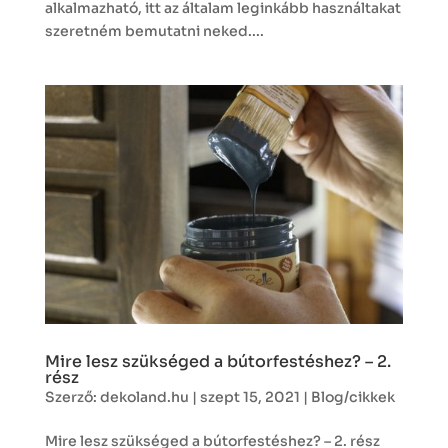
alkalmazható, itt az általam leginkább használtakat
szeretném bemutatni neked....
Mire lesz szükséged a bútorfestéshez? – 2.
rész
Szerző:
dekoland.hu
|
szept 15, 2021
|
Blog/cikkek
Mire lesz szükséged a bútorfestéshez? – 2. rész