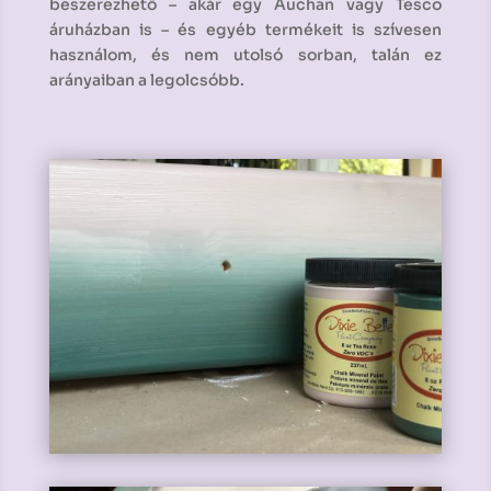
beszerezhető – akár egy Auchan vagy Tesco
áruházban is – és egyéb termékeit is szívesen
használom, és nem utolsó sorban, talán ez
arányaiban a legolcsóbb.