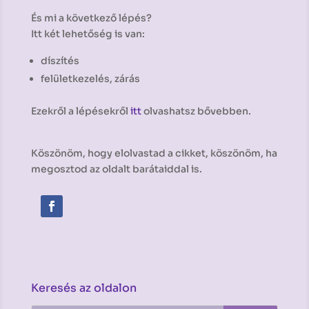
És mi a következő lépés?
Itt két lehetőség is van:
díszítés
felületkezelés, zárás
Ezekről a lépésekről
itt
olvashatsz bővebben.
Köszönöm, hogy elolvastad a cikket, köszönöm, ha
megosztod az oldalt barátaiddal is.
Keresés az oldalon