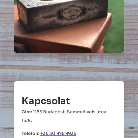
Kapcsolat
Cím:
1185 Budapest, Semmelweis utca
15/B.
Telefon:
+36 30 976 9935