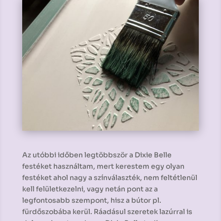
Az utóbbi időben legtöbbször a Dixie Belle
festéket használtam, mert kerestem egy olyan
festéket ahol nagy a színválaszték, nem feltétlenül
kell felületkezelni, vagy netán pont az a
legfontosabb szempont, hisz a bútor pl.
fürdőszobába kerül. Ráadásul szeretek lazúrral is