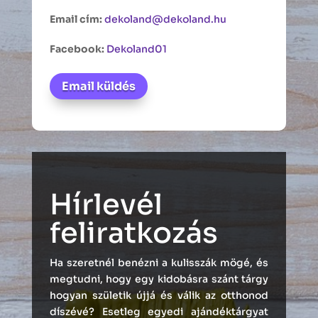
Email cím:
dekoland@dekoland.hu
Facebook:
Dekoland01
Email küldés
Hírlevél
feliratkozás
Ha szeretnél benézni a kulisszák mögé, és
megtudni, hogy egy kidobásra szánt tárgy
hogyan születik újjá és válik az otthonod
díszévé? Esetleg egyedi ajándéktárgyat