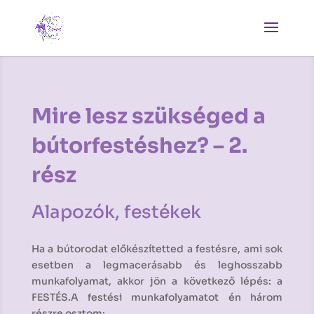
Mire lesz szükséged a
bútorfestéshez? – 2.
rész
Alapozók, festékek
Ha a bútorodat előkészítetted a festésre, ami sok
esetben a legmacerásabb és leghosszabb
munkafolyamat, akkor jön a következő lépés: a
FESTÉS.A festési munkafolyamatot én három
részre osztom: