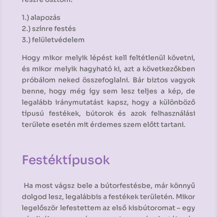
1.) alapozás
2.) színre festés
3.) felületvédelem
Hogy mikor melyik lépést kell feltétlenül követni,
és mikor melyik hagyható ki, azt a következőkben
próbálom neked összefoglalni. Bár biztos vagyok
benne, hogy még így sem lesz teljes a kép, de
legalább iránymutatást kapsz, hogy a különböző
típusú festékek, bútorok és azok felhasználási
területe esetén mit érdemes szem előtt tartani.
Festéktípusok
Ha most vágsz bele a bútorfestésbe, már könnyű
dolgod lesz, legalábbis a festékek területén. Mikor
legelőször lefestettem az első kisbútoromat – egy